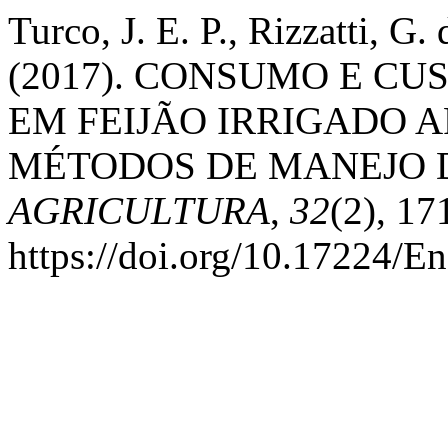
Turco, J. E. P., Rizzatti, G. 
(2017). CONSUMO E CU
EM FEIJÃO IRRIGADO 
MÉTODOS DE MANEJO 
AGRICULTURA
,
32
(2), 17
https://doi.org/10.17224/