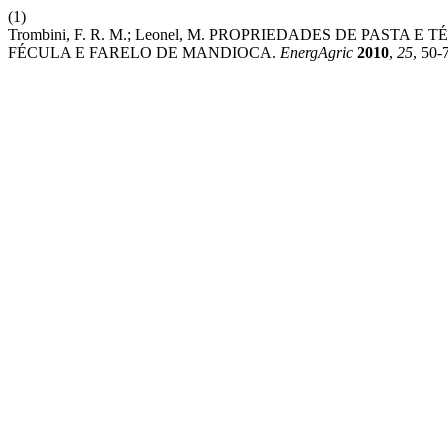
(1)
Trombini, F. R. M.; Leonel, M. PROPRIEDADES DE PAST
FÉCULA E FARELO DE MANDIOCA.
EnergAgric
2010
,
25
, 50-