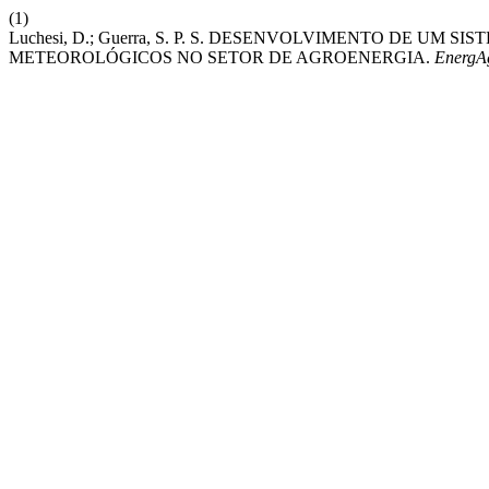
(1)
Luchesi, D.; Guerra, S. P. S. DESENVOLVIMENTO DE 
METEOROLÓGICOS NO SETOR DE AGROENERGIA.
EnergA