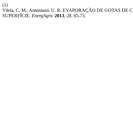
(1)
Vilela, C. M.; Antuniassi, U. R. EVAPORAÇÃO DE GOT
SUPERFÍCIE.
EnergAgric
2013
,
28
, 65-73.