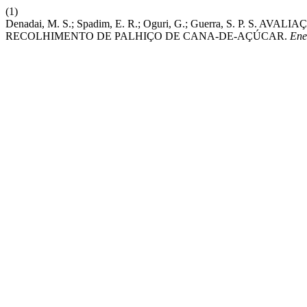
(1)
Denadai, M. S.; Spadim, E. R.; Oguri, G.; Guerra, S. 
RECOLHIMENTO DE PALHIÇO DE CANA-DE-AÇÚCAR.
Ene