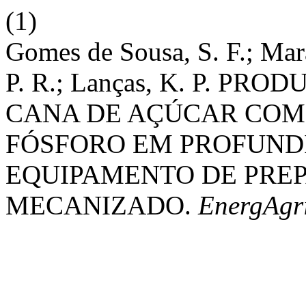
(1)
Gomes de Sousa, S. F.; Mara
P. R.; Lanças, K. P. P
CANA DE AÇÚCAR COM 
FÓSFORO EM PROFUND
EQUIPAMENTO DE PRE
MECANIZADO.
EnergAgr