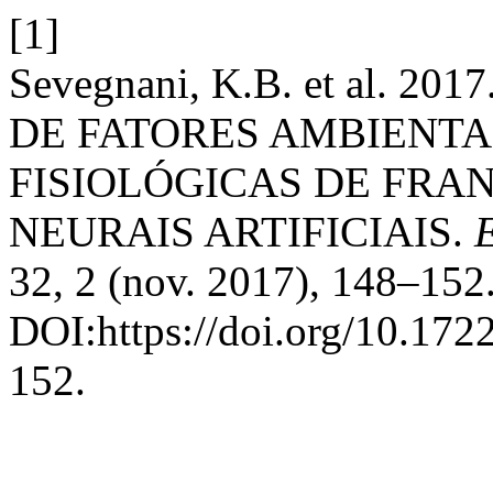
[1]
Sevegnani, K.B. et al. 
DE FATORES AMBIENTA
FISIOLÓGICAS DE FRA
NEURAIS ARTIFICIAIS.
32, 2 (nov. 2017), 148–152
DOI:https://doi.org/10.17
152.