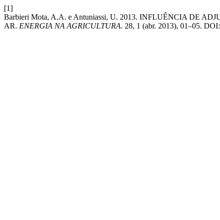
[1]
Barbieri Mota, A.A. e Antuniassi, U. 2013. INFLUÊNCI
AR.
ENERGIA NA AGRICULTURA
. 28, 1 (abr. 2013), 01–05. DO