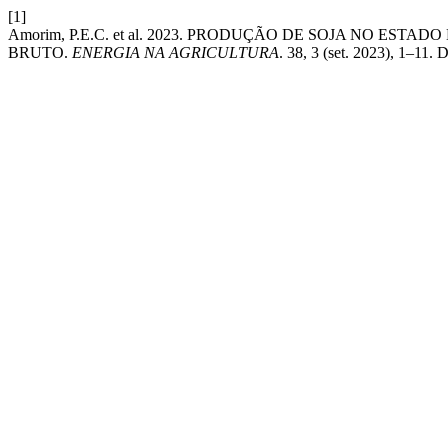
[1]
Amorim, P.E.C. et al. 2023. PRODUÇÃO DE SOJA NO E
BRUTO.
ENERGIA NA AGRICULTURA
. 38, 3 (set. 2023), 1–11