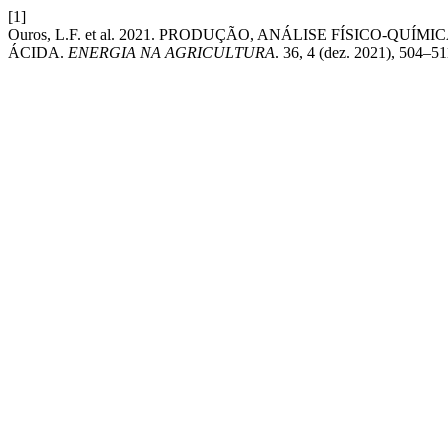
[1]
Ouros, L.F. et al. 2021. PRODUÇÃO, ANÁLISE FÍSICO-Q
ÁCIDA.
ENERGIA NA AGRICULTURA
. 36, 4 (dez. 2021), 504–