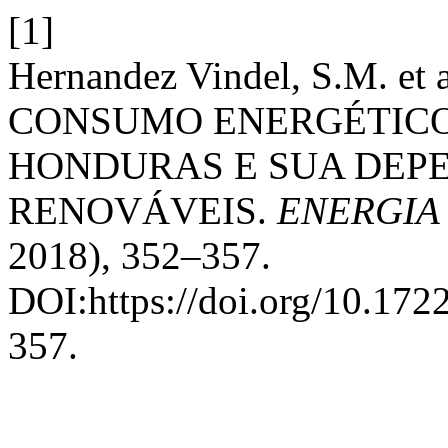
[1]
Hernandez Vindel, S.M. 
CONSUMO ENERGÉTICO
HONDURAS E SUA DEP
RENOVÁVEIS.
ENERGIA
2018), 352–357.
DOI:https://doi.org/10.17
357.