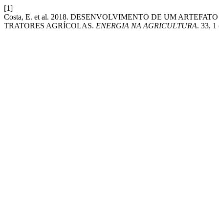
[1]
Costa, E. et al. 2018. DESENVOLVIMENTO DE UM ARTE
TRATORES AGRÍCOLAS.
ENERGIA NA AGRICULTURA
. 33, 