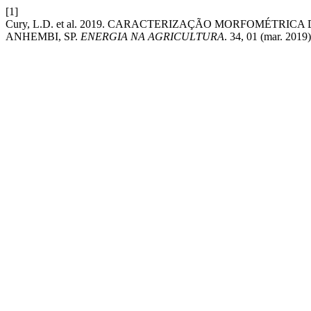
[1]
Cury, L.D. et al. 2019. CARACTERIZAÇÃO MORFOMÉTR
ANHEMBI, SP.
ENERGIA NA AGRICULTURA
. 34, 01 (mar. 201