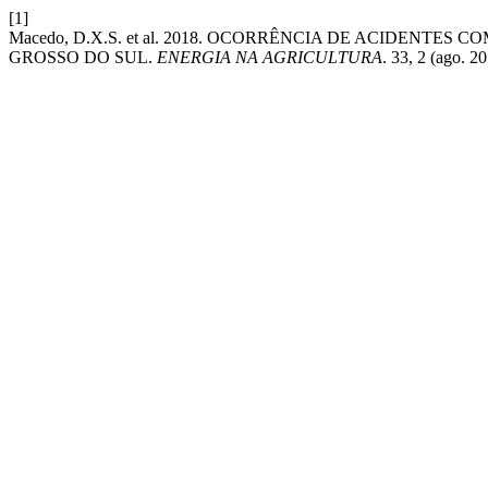
[1]
Macedo, D.X.S. et al. 2018. OCORRÊNCIA DE ACIDENT
GROSSO DO SUL.
ENERGIA NA AGRICULTURA
. 33, 2 (ago. 