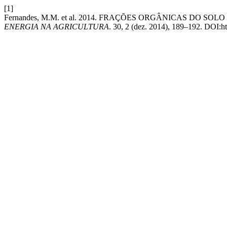
[1]
Fernandes, M.M. et al. 2014. FRAÇÕES ORGÂNICAS DO S
ENERGIA NA AGRICULTURA
. 30, 2 (dez. 2014), 189–192. DOI: