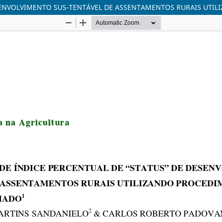
SENVOLVIMENTO SUS-TENTÁVEL DE ASSENTAMENTOS RURAIS UTIL