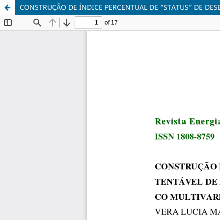
CONSTRUÇÃO DE ÍNDICE PERCENTUAL DE “STATUS” DE DE