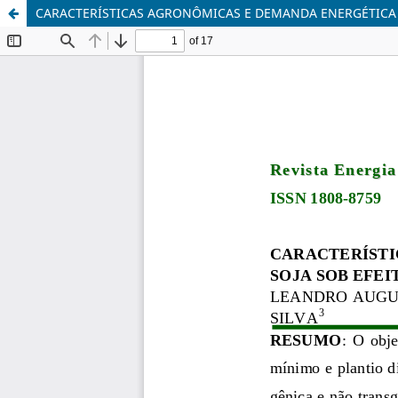
CARACTERÍSTICAS AGRONÔMICAS E DEMANDA ENERGÉTICA D