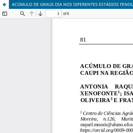
ACÚMULO DE GRAUS DIA NOS DIFERENTES ESTÁDIOS FENOL