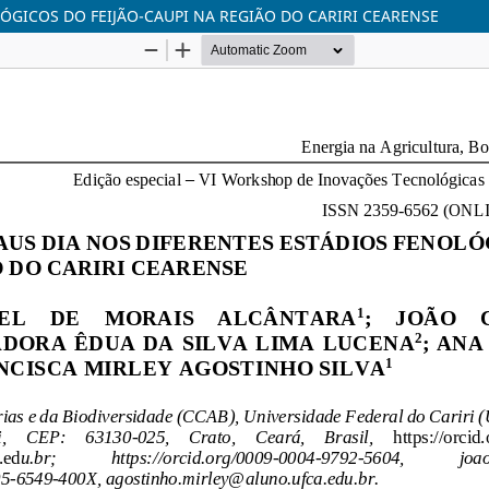
ÓGICOS DO FEIJÃO-CAUPI NA REGIÃO DO CARIRI CEARENSE