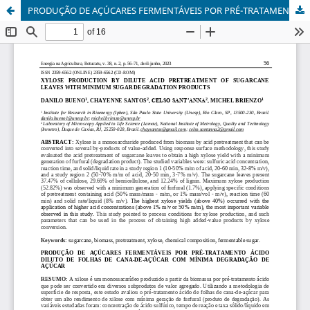
PRODUÇÃO DE AÇÚCARES FERMENTÁVEIS POR PRÉ-TRATAMENTO ÁCIDO DILUTO DE FOLHAS DE CANA-DE-AÇÚCAR COM MÍNIMA DEGRADAÇÃO DE AÇÚCAR