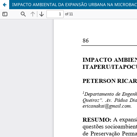
IMPACTO AMBIENTAL DA EXPANSÃO URBANA NA MICROBACI