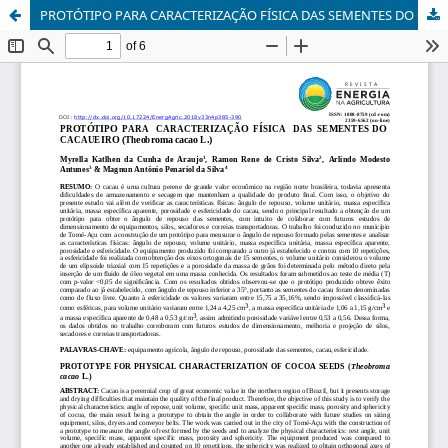
PROTÓTIPO PARA CARACTERIZAÇÃO FÍSICA DAS SEMENTES DO CACAUEIRO (Theobroma cacao L.)