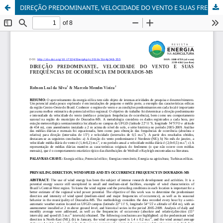
DIREÇÃO PREDOMINANTE, VELOCIDADE DO VENTO E SUAS FREQUÊNCIAS DE OCORRÊNCIA EM DOURADOS-MSS