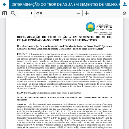
DETERMINAÇÃO DO TEOR DE ÁGUA EM SEMENTES DE MILHO, FEIJÃO E PINHÃO-MANSO POR MÉTODOS ALTERNATIVOS